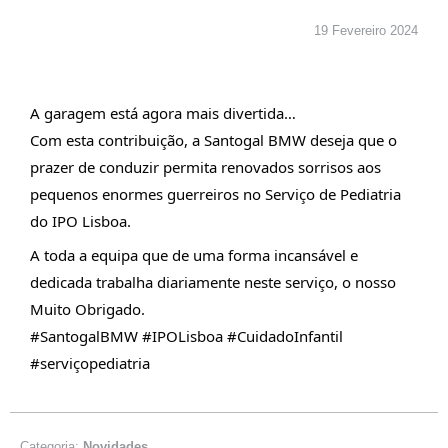
19 Fevereiro 2024
A garagem está agora mais divertida…
Com esta contribuição, a Santogal BMW deseja que o
prazer de conduzir permita renovados sorrisos aos
pequenos enormes guerreiros no Serviço de Pediatria
do IPO Lisboa.
A toda a equipa que de uma forma incansável e
dedicada trabalha diariamente neste serviço, o nosso
Muito Obrigado.
#SantogalBMW
#IPOLisboa
#CuidadoInfantil
#serviçopediatria
Novidades