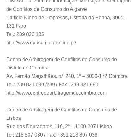
CIMAAL – Centro de Informação, Mediação e Arbitragem
de Conflitos de Consumo do Algarve
Edifício Ninho de Empresas, Estrada da Penha, 8005-
131 Faro
Tel.: 289 823 135
http://www.consumidoronline.pt/
Centro de Arbitragem de Conflitos de Consumo do
Distrito de Coimbra
Av. Fernão Magalhães, n.º 240, 1º – 3000-172 Coimbra
Tel.: 239 821 690 /289 / Fax.: 239 821 690
http://www.centrodearbitragemdecoimbra.com
Centro de Arbitragem de Conflitos de Consumo de
Lisboa
Rua dos Douradores, 116, 2º – 1100-207 Lisboa
Tel: 218 807 030 / Fax: +351 218 807 038