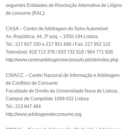
seguintes Entidades de Resolução Alternativa de Litígios
de consumo (RAL):
CASA – Centro de Arbitragem do Setor Automóvel
Av. República, 44, 3º esq. – 1050-194 Lisboa
Tel.: 217 827 330 e 217 951 696 / Fax: 217 952 122
Telemóvel: 918 713 378 / 933 732 918 / 964 771 928
http://www.centroarbitragemsectorauto.pt/site/index.php
CNIACC – Centro Nacional de Informação e Arbitragem
de Conflitos de Consumo
Faculdade de Direito da Universidade Nova de Lisboa,
Campus de Campolide 1099-032 Lisboa
Tel.: 213 847 484
http://www.arbitragemdeconsumo.org