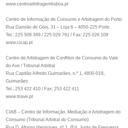
www.centroarbitragemlisboa.pt
Centro de Informação de Consumo e Arbitragem do Porto
Rua Damião de Góis, 31 – Loja 6 – 4050-225 Porto
Tel.: 225 508 349 / 225 029 791 / Fax: 225 026 109
www.cicap.pt
Centro de Arbitragem de Conflitos de Consumo do Vale
do Ave / Tribunal Arbitral
Rua Capitão Alfredo Guimarães, n.º 1, 4800-019,
Guimarães
Tel.: 253 422 410 / Fax: 253 422 411
www.triave.pt
CIAB – Centro de Informação, Mediação e Arbitragem do
Consumo (Tribunal Arbitral do Consumo)
Rua D. Afonso Henriques, nº 1, (Ed. Junta de Freguesia