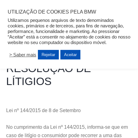
UTILIZAÇÃO DE COOKIES PELA BMW
Utilizamos pequenos arquivos de texto denominados
cookies, primários e de terceiros, para fins de navegação,
performance, funcionalidade e marketing. Ao pressionar
SANTOGAL
“Aceitar” está a consentir no alojamento de cookies do nosso
website no seu computador ou dispositivo móvel.
> Saber mais
Rejeitar
Aceitar
RESOLUÇÃO DE
LÍTIGIOS
Lei nº 144/2015 de 8 de Setembro
No cumprimento da Lei nº 144/2015, informa-se que em
caso de litígio o consumidor pode recorrer a uma das