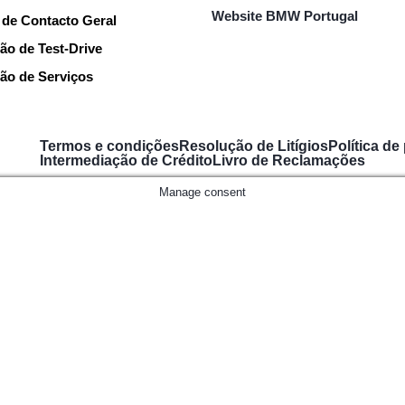
Website BMW Portugal
 de Contacto Geral
ão de Test-Drive
ão de Serviços
Termos e condições
Resolução de Litígios
Política de
Intermediação de Crédito
Livro de Reclamações
Manage consent