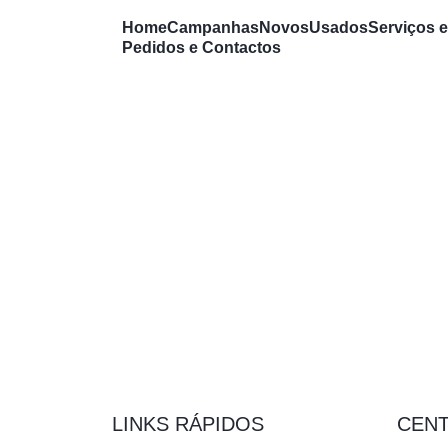
Home
Campanhas
Novos
Usados
Serviços 
Pedidos e Contactos
LINKS RÁPIDOS
CEN