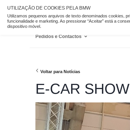
UTILIZAÇÃO DE COOKIES PELA BMW
Home
Campanhas
Novos
U
Utilizamos pequenos arquivos de texto denominados cookies, pri
funcionalidade e marketing. Ao pressionar “Aceitar” está a cons
dispositivo móvel.
Pedidos e Contactos
Voltar para Notícias
E-CAR SHOW