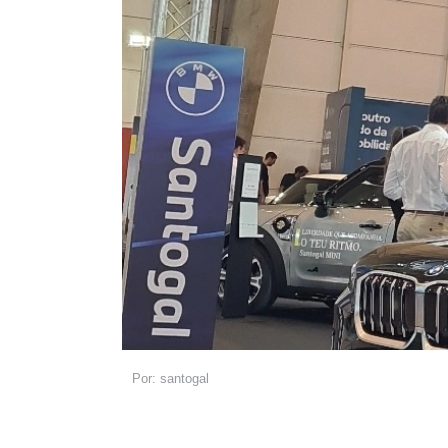
santogal