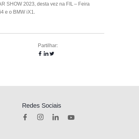
AR SHOW 2023, desta vez na FIL – Feira
 i4 e o BMW iX1.
Partilhar:
Redes Sociais