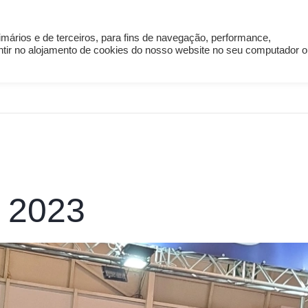
sados
Serviços e Acessórios
Sobre Nós
mários e de terceiros, para fins de navegação, performance,
entir no alojamento de cookies do nosso website no seu computador 
 2023