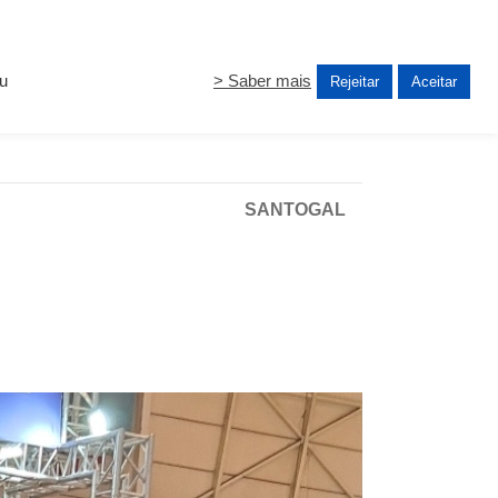
ou
> Saber mais
Rejeitar
Aceitar
SANTOGAL